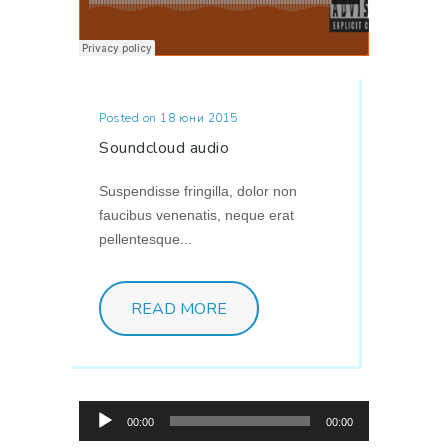
Posted on 18 юни 2015
Soundcloud audio
Suspendisse fringilla, dolor non
faucibus venenatis, neque erat
pellentesque...
READ MORE
Аудио
00:00
00:00