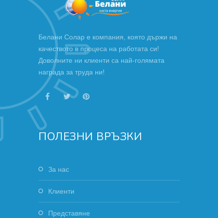
Белани Солар е компания, която държи на
качеството в процеса на работата си!
Доволните ни клиенти са най-голямата
награда за труда ни!
ПОЛЕЗНИ ВРЪЗКИ
За нас
Клиенти
Представяне