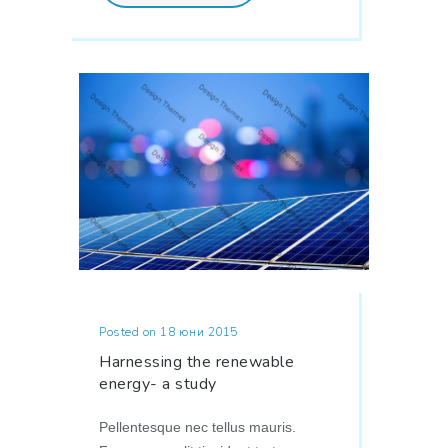
Posted on 18 юни 2015
Harnessing the renewable
energy- a study
Pellentesque nec tellus mauris.