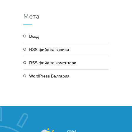
Мета
Вход
RSS фийд за записи
RSS фийд за коментари
WordPress България