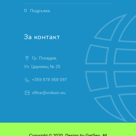
Подръжка
За контакт
Гр. Пловдив,
Ул. Царевец № 25
+359 878 958 097
office@voltaici.eu
Copyright © 2020, Design by
GetSeo
. All