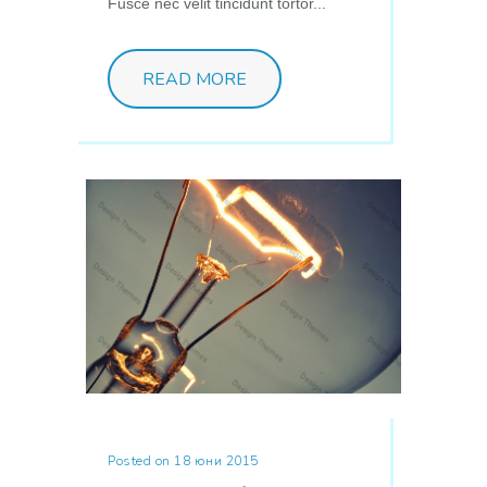
Fusce nec velit tincidunt tortor...
READ MORE
Posted on 18 юни 2015