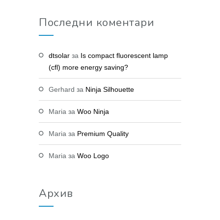
Последни коментари
dtsolar
за
Is compact fluorescent lamp
(cfl) more energy saving?
Gerhard
за
Ninja Silhouette
Maria
за
Woo Ninja
Maria
за
Premium Quality
Maria
за
Woo Logo
Архив