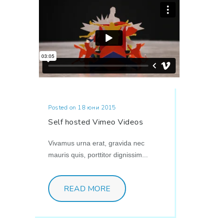
Posted on 18 юни 2015
Self hosted Vimeo Videos
Vivamus urna erat, gravida nec
mauris quis, porttitor dignissim...
READ MORE