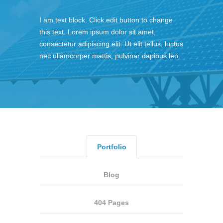
I am text block. Click edit button to change
this text. Lorem ipsum dolor sit amet,
consectetur adipiscing elit. Ut elit tellus, luctus
nec ullamcorper mattis, pulvinar dapibus leo.
Portfolio
Blog
404 Pages