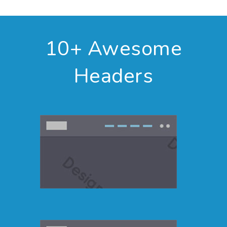
10+ Awesome
Headers