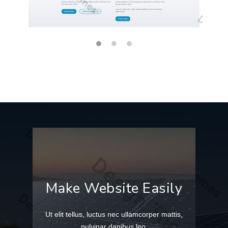
Demo 1
Make Website Easily
Ut elit tellus, luctus nec ullamcorper mattis,
pulvinar dapibus leo.