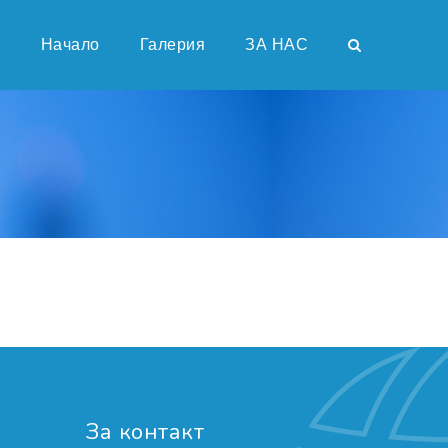
Начало
Галерия
ЗА НАС
И
За контакт