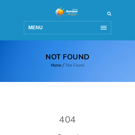
MENU
NOT FOUND
Home
Not Found
404