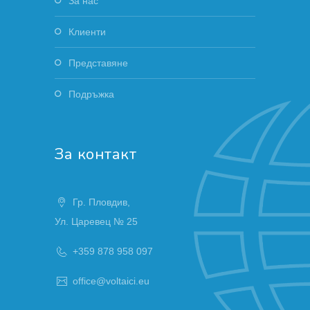
За нас
Клиенти
Представяне
Подръжка
За контакт
Гр. Пловдив,
Ул. Царевец № 25
+359 878 958 097
office@voltaici.eu