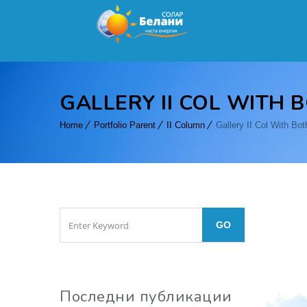
GALLERY II COL WITH 
Home
Portfolio Parent
II Column
Gallery II Col With Bot
Последни публикации