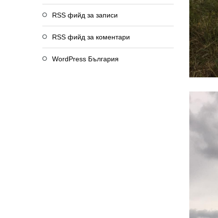
RSS фийд за записи
RSS фийд за коментари
WordPress България