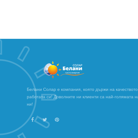
Белани Солар е компания, която държи на качеството
работата си! Доволните ни клиенти са най-голямата н
ни!