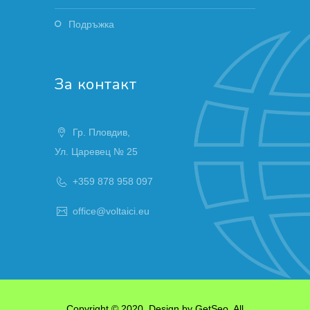
Подръжка
За контакт
Гр. Пловдив,
Ул. Царевец № 25
+359 878 958 097
office@voltaici.eu
Copyright © 2020, Design by
GetSeo
. All