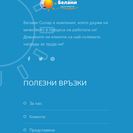
Белани Солар е компания, която държи на
качеството в процеса на работата си!
Доволните ни клиенти са най-голямата
награда за труда ни!
ПОЛЕЗНИ ВРЪЗКИ
За нас
Клиенти
Представяне