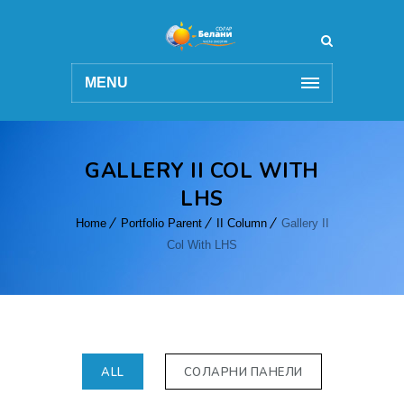
MENU
GALLERY II COL WITH
LHS
Home
Portfolio Parent
II Column
Gallery II
Col With LHS
ALL
СОЛАРНИ ПАНЕЛИ