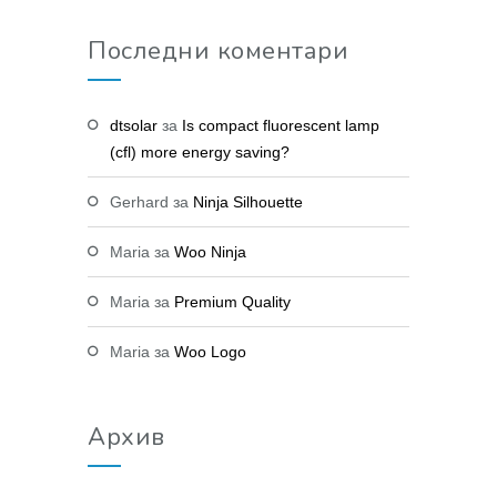
Последни коментари
dtsolar
за
Is compact fluorescent lamp
(cfl) more energy saving?
Gerhard
за
Ninja Silhouette
Maria
за
Woo Ninja
Maria
за
Premium Quality
Maria
за
Woo Logo
Архив