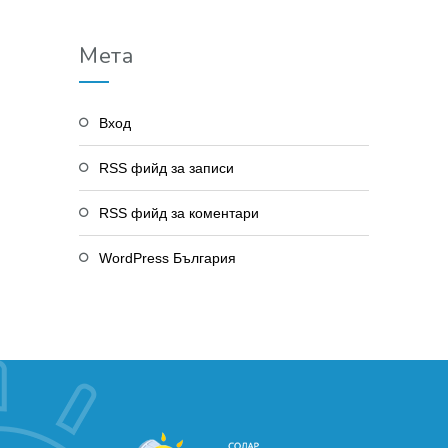
Мета
Вход
RSS фийд за записи
RSS фийд за коментари
WordPress България