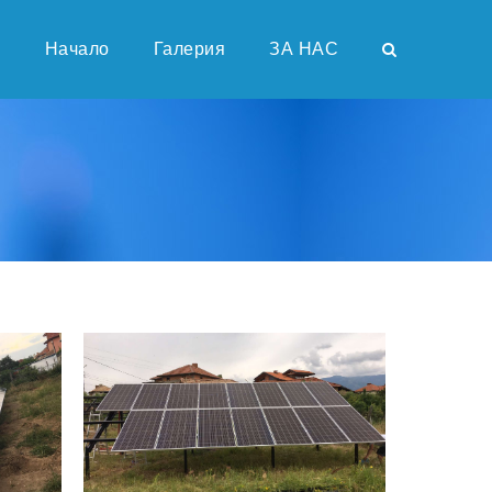
Начало
Галерия
ЗА НАС