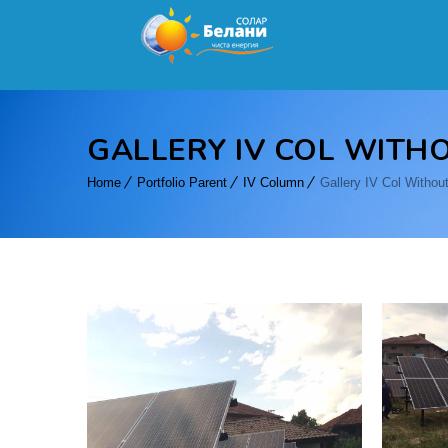
GALLERY IV COL WITHO
Home
Portfolio Parent
IV Column
Gallery IV Col Without