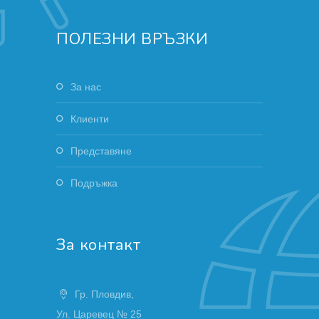
ПОЛЕЗНИ ВРЪЗКИ
За нас
Клиенти
Представяне
Подръжка
За контакт
Гр. Пловдив,
Ул. Царевец № 25