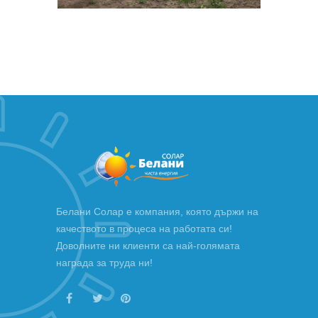
Белани Солар е компания, която държи на
качеството в процеса на работата си!
Доволните ни клиенти са най-голямата
награда за труда ни!