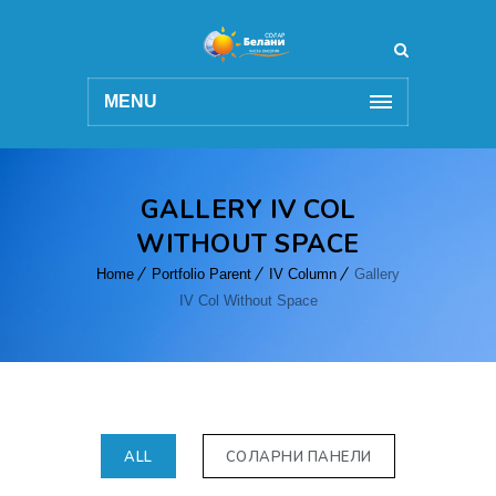
MENU
GALLERY IV COL
WITHOUT SPACE
Home
Portfolio Parent
IV Column
Gallery
IV Col Without Space
ALL
СОЛАРНИ ПАНЕЛИ