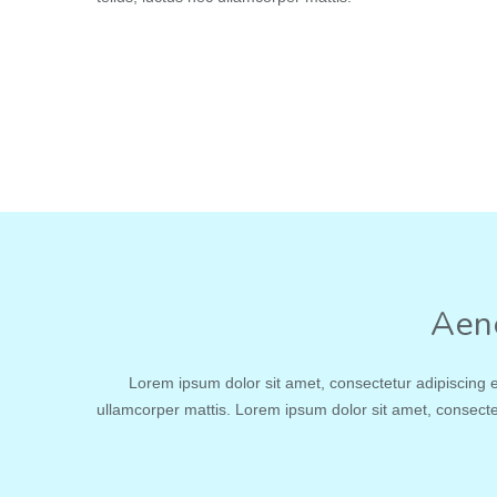
Aene
Lorem ipsum dolor sit amet, consectetur adipiscing elit
ullamcorper mattis. Lorem ipsum dolor sit amet, consectetur 