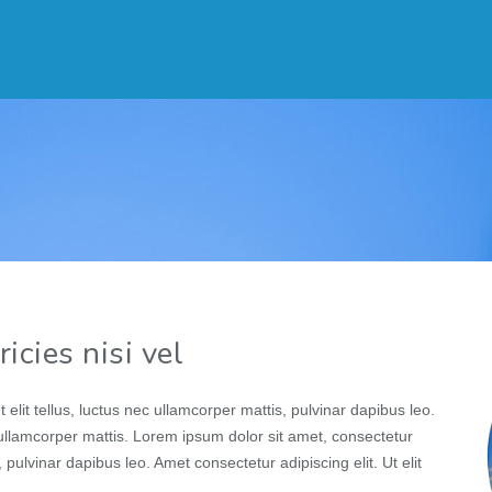
icies nisi vel
 elit tellus, luctus nec ullamcorper mattis, pulvinar dapibus leo.
ec ullamcorper mattis. Lorem ipsum dolor sit amet, consectetur
s, pulvinar dapibus leo. Amet consectetur adipiscing elit. Ut elit