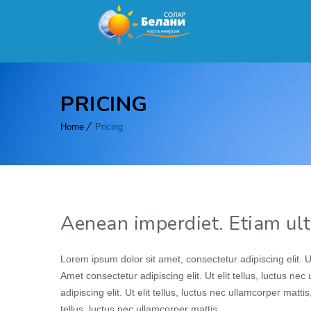
PRICING
Home
Pricing
Aenean imperdiet. Etiam ultr
Lorem ipsum dolor sit amet, consectetur adipiscing elit. Ut
Amet consectetur adipiscing elit. Ut elit tellus, luctus n
adipiscing elit. Ut elit tellus, luctus nec ullamcorper matti
tellus, luctus nec ullamcorper mattis.