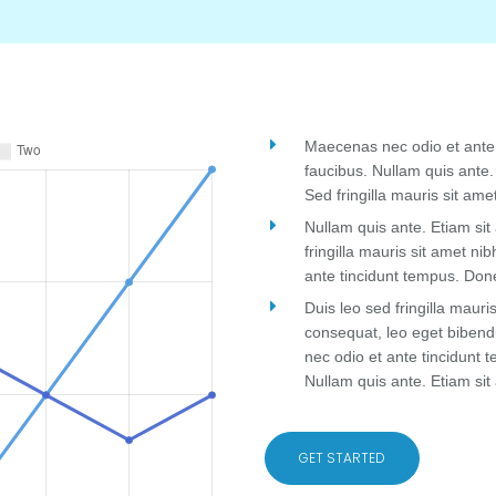
Maecenas nec odio et ante 
faucibus. Nullam quis ante. 
Sed fringilla mauris sit am
Nullam quis ante. Etiam sit
fringilla mauris sit amet n
ante tincidunt tempus. Done
Duis leo sed fringilla maur
consequat, leo eget biben
nec odio et ante tincidunt 
Nullam quis ante. Etiam sit 
GET STARTED