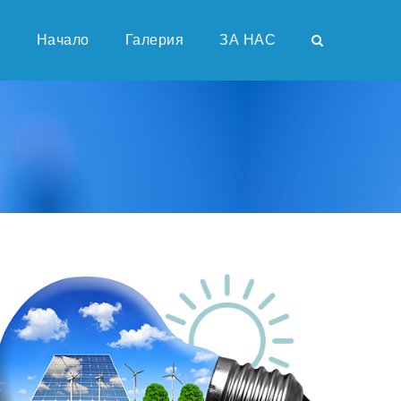
Начало
Галерия
ЗА НАС