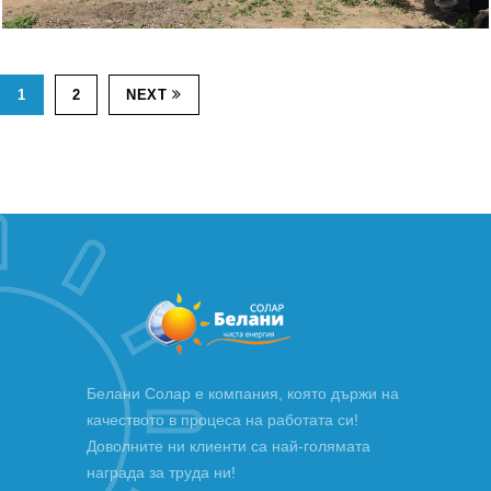
1
2
NEXT
Белани Солар е компания, която държи на
качеството в процеса на работата си!
Доволните ни клиенти са най-голямата
награда за труда ни!