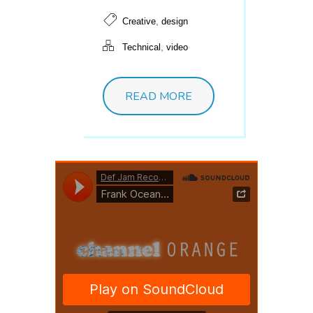
,
Creative
design
,
Technical
video
READ MORE