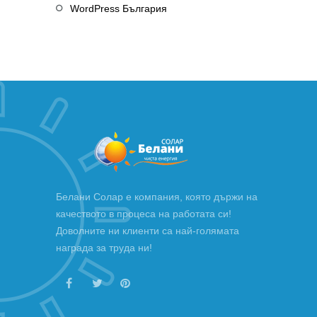
WordPress България
Белани Солар е компания, която държи на
качеството в процеса на работата си!
Доволните ни клиенти са най-голямата
награда за труда ни!