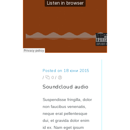
Posted on 18 юни 2015
/
0
/
Soundcloud audio
Suspendisse fringilla, dolor
non faucibus venenatis,
neque erat pellentesque
dui, et gravida dolor enim
id ex. Nam eget ipsum