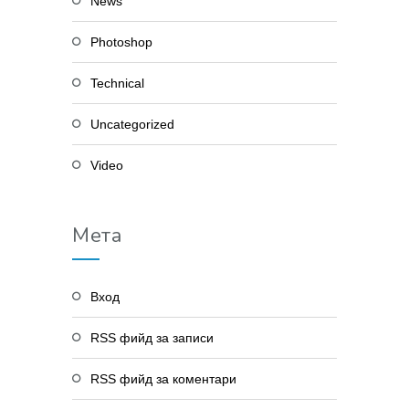
News
Photoshop
Technical
Uncategorized
Video
Мета
Вход
RSS фийд за записи
RSS фийд за коментари