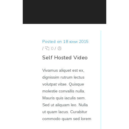
Posted on 18 юни 2015
/
0
/
Self Hosted Video
Vivamus aliquet est ex,
dignissim rutrum lectus
volutpat vitae. Quisque
molestie convallis nulla.
Mauris quis iaculis sem.
Sed ut aliquam leo. Nulla
ut quam lacus. Curabitur
commodo quam sed lorem