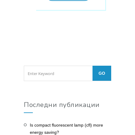
Последни публикации
Is compact fluorescent lamp (cfl) more
energy saving?