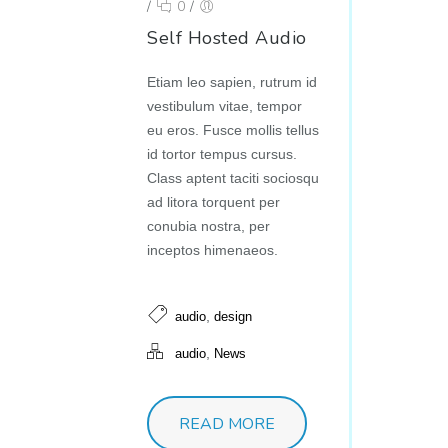
/
0
/
Self Hosted Audio
Etiam leo sapien, rutrum id
vestibulum vitae, tempor
eu eros. Fusce mollis tellus
id tortor tempus cursus.
Class aptent taciti sociosqu
ad litora torquent per
conubia nostra, per
inceptos himenaeos.
,
audio
design
,
audio
News
READ MORE