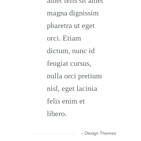
amet felis sit amet
magna dignissim
pharetra ut eget
orci. Etiam
dictum, nunc id
feugiat cursus,
nulla orci pretium
nisl, eget lacinia
felis enim et
libero.
– Design Themes