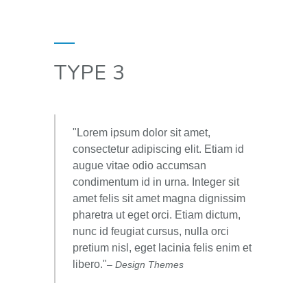
TYPE 3
Lorem ipsum dolor sit amet,
consectetur adipiscing elit. Etiam id
augue vitae odio accumsan
condimentum id in urna. Integer sit
amet felis sit amet magna dignissim
pharetra ut eget orci. Etiam dictum,
nunc id feugiat cursus, nulla orci
pretium nisl, eget lacinia felis enim et
libero.
– Design Themes