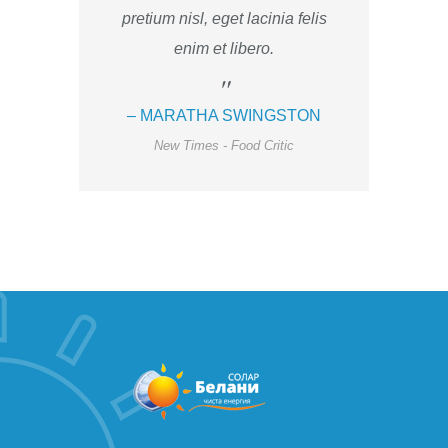
pretium nisl, eget lacinia felis
enim et libero.
– MARATHA SWINGSTON
New Times - Food Critic