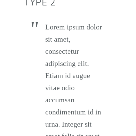
TYPE 2
Lorem ipsum dolor
sit amet,
consectetur
adipiscing elit.
Etiam id augue
vitae odio
accumsan
condimentum id in
urna. Integer sit