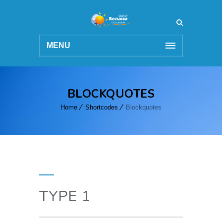
MENU
BLOCKQUOTES
Home
Shortcodes
Blockquotes
TYPE 1